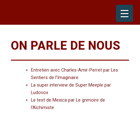
Skip
to
content
ON PARLE DE NOUS
Entretien avec Charles-Amir-Perret par Les
Sentiers de l’Imaginaire
La super interview de Super Meeple par
Ludovox
Le test de Mexica par Le grimoire de
l’Alchimiste