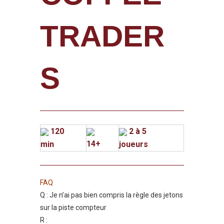
TRADER
S
120
2 à 5
14+
min
joueurs
FAQ
Q : Je n’ai pas bien compris la règle des jetons
sur la piste compteur
R :