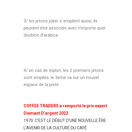
3/ les jetons joker s´empilent aussi, ils
peuvent être associés avec n’importe quel
doublon d’arabica.
4/ en cas de triplon, les 2 premiers jetons
sont empilés, le 3eme va sur un nouvel
espace de la piste
COFFEE TRADERS a remporté le prix expert
Diamant D’argent 2022
1970. C’EST LE DÉBUT D’UNE NOUVELLE ÈRE :
L’AVENIR DE LA CULTURE DU CAFÉ