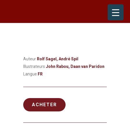
Skip
to
content
Auteur
Rolf Sagel, André Spil
Illustrateurs
John Rabou, Daan van Paridon
Langue
FR
ACHETER