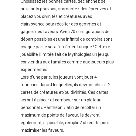
Choisissez les bonnes cartes, déclenchez de
puissants pouvoirs, surmontez des épreuves et
placez vos divinités et créatures avec
clairvoyance pour récolter des gemmes et
gagner des faveurs. Avec 70 configurations de
départ possibles et une infinité de combinaisons,
chaque partie sera forcément unique ! Cette re
jouabilité illimitée fait de Mythologies un jeu qui
conviendra aux familles comme aux joueurs plus
expérimentés.
Lors d’une parie, les joueurs vont jouer 4
manches durant lesquelles, ils devront choisir 2
cartes de créatures et/ou divinités. Ces cartes
seront à placer et combiner sur un plateau
personnel « Panthéon » afin de récolter un
maximum de points de faveur. Ils devront
également, si possible, remplir 2 objectifs pour
maximiser les faveurs.