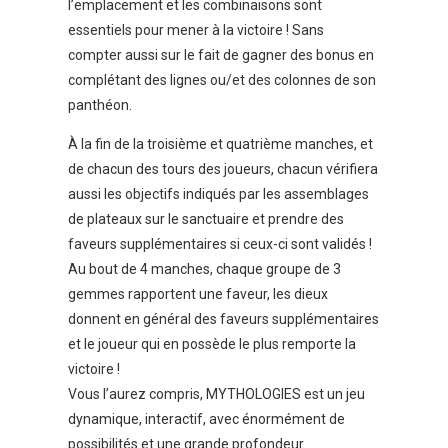
l’emplacement et les combinaisons sont
essentiels pour mener à la victoire ! Sans
compter aussi sur le fait de gagner des bonus en
complétant des lignes ou/et des colonnes de son
panthéon.
À la fin de la troisième et quatrième manches, et
de chacun des tours des joueurs, chacun vérifiera
aussi les objectifs indiqués par les assemblages
de plateaux sur le sanctuaire et prendre des
faveurs supplémentaires si ceux-ci sont validés !
Au bout de 4 manches, chaque groupe de 3
gemmes rapportent une faveur, les dieux
donnent en général des faveurs supplémentaires
et le joueur qui en possède le plus remporte la
victoire !
Vous l’aurez compris, MYTHOLOGIES est un jeu
dynamique, interactif, avec énormément de
possibilités et une grande profondeur.