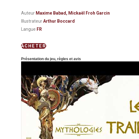
Auteur
Maxime Babad, Mickaël Froh Garcin
Illustrateur
Arthur Boccard
Langue
FR
ACHETER
Présentation du jeu, règles et avis