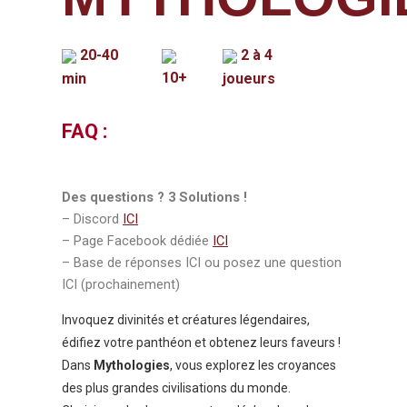
20-40
2 à 4
10+
min
joueurs
FAQ :
Des questions ? 3 Solutions !
– Discord
ICI
– Page Facebook dédiée
ICI
– Base de réponses ICI ou posez une question
ICI (prochainement)
Invoquez divinités et créatures légendaires,
édifiez votre panthéon et obtenez leurs faveurs !
Dans
Mythologies
, vous explorez les croyances
des plus grandes civilisations du monde.