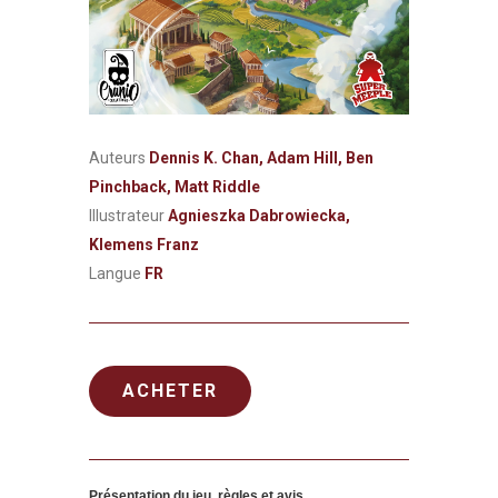
Auteurs
Dennis K. Chan, Adam Hill, Ben
Pinchback, Matt Riddle
Illustrateur
Agnieszka Dabrowiecka,
Klemens Franz
Langue
FR
ACHETER
Présentation du jeu, règles et avis