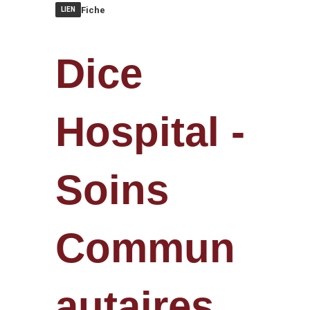
Fiche
LIEN
Dice
Hospital -
Soins
Commun
autaires