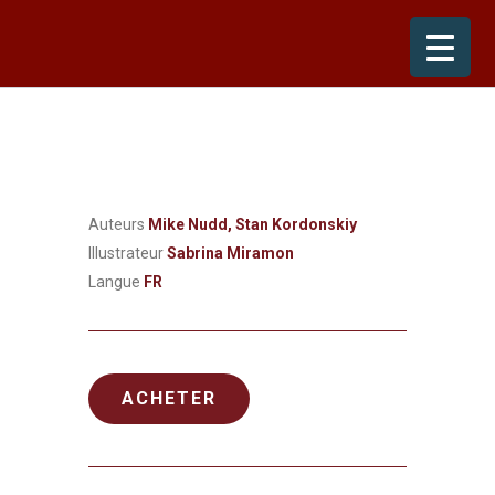
Skip
to
content
Auteurs
Mike Nudd, Stan Kordonskiy
Illustrateur
Sabrina Miramon
Langue
FR
ACHETER