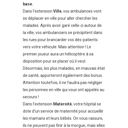
base.
Dans l’extension
Ville
, vos ambulances vont
se déplacer en ville pour aller chercher les
malades. Après avoir garé celle-ci autour de
la ville, vos ambulanciers se précipitent dans
les rues pour brancarder vos dés-patients
vers votre véhicule. Mais attention ! Le
premier joueur aura un hélicoptère à sa
disposition pour se placer où il veut.
Désormais, les plus malades, en mauvais état
de santé, apporteront également des bonus.
Attention toutefois, il ne faudra pas négliger
les personnes en ville qui vous ont appelés au
secours !
Dans l’extension
Maternité
, votre hôpital se
dote d’un service de maternité pour accueillir
les mamans et leurs bébés. On vous rassure,
ils ne peuvent pas finir à la morgue, mais elles