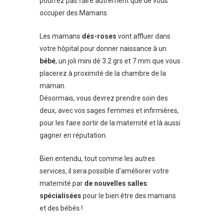
pourrez pas faire autrement que de vous
occuper des Mamans.
Les mamans
dés-roses
vont affluer dans
votre hôpital pour donner naissance à un
bébé
, un joli mini dé 3.2 grs et 7 mm que vous
placerez à proximité de la chambre de la
maman.
Désormais, vous devrez prendre soin des
deux, avec vos sages femmes et infirmières,
pour les faire sortir de la maternité et là aussi
gagner en réputation.
Bien entendu, tout comme les autres
services, il sera possible d’améliorer votre
maternité par
de nouvelles salles
spécialisées
pour le bien être des mamans
et des bébés !