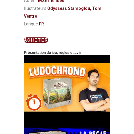
Auteur
MZé mendes
Illustrateurs
Odysseas Stamoglou, Tom
Ventre
Langue
FR
ACHETER
Présentation du jeu, règles et avis