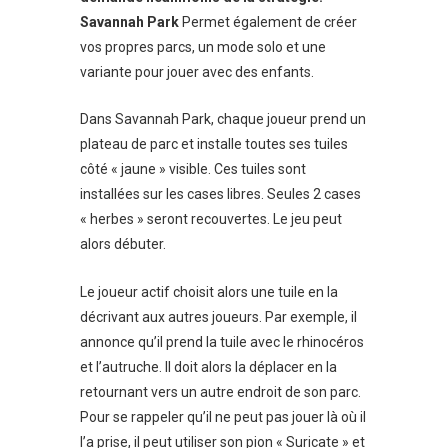
Savannah Park
Permet également de créer
vos propres parcs, un mode solo et une
variante pour jouer avec des enfants.
Dans Savannah Park, chaque joueur prend un
plateau de parc et installe toutes ses tuiles
côté « jaune » visible. Ces tuiles sont
installées sur les cases libres. Seules 2 cases
« herbes » seront recouvertes. Le jeu peut
alors débuter.
Le joueur actif choisit alors une tuile en la
décrivant aux autres joueurs. Par exemple, il
annonce qu’il prend la tuile avec le rhinocéros
et l’autruche. Il doit alors la déplacer en la
retournant vers un autre endroit de son parc.
Pour se rappeler qu’il ne peut pas jouer là où il
l’a prise, il peut utiliser son pion « Suricate » et