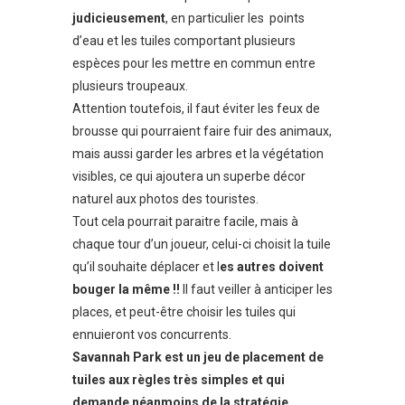
judicieusement
, en particulier les points
d’eau et les tuiles comportant plusieurs
espèces pour les mettre en commun entre
plusieurs troupeaux.
Attention toutefois, il faut éviter les feux de
brousse qui pourraient faire fuir des animaux,
mais aussi garder les arbres et la végétation
visibles, ce qui ajoutera un superbe décor
naturel aux photos des touristes.
Tout cela pourrait paraitre facile, mais à
chaque tour d’un joueur, celui-ci choisit la tuile
qu’il souhaite déplacer et l
es autres doivent
bouger la même !!
Il faut veiller à anticiper les
places, et peut-être choisir les tuiles qui
ennuieront vos concurrents.
Savannah Park est un jeu de placement de
tuiles aux règles très simples et qui
demande néanmoins de la stratégie.