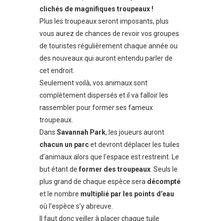
clichés de magnifiques troupeaux !
Plus les troupeaux seront imposants, plus
vous aurez de chances de revoir vos groupes
de touristes régulièrement chaque année ou
des nouveaux qui auront entendu parler de
cet endroit.
Seulement voilà, vos animaux sont
complètement dispersés et il va falloir les
rassembler pour former ses fameux
troupeaux.
Dans
Savannah Park
, les joueurs auront
chacun un parc
et devront déplacer les tuiles
d’animaux alors que l’espace est restreint. Le
but étant de
former des troupeaux
. Seuls le
plus grand de chaque espèce sera
décompté
et le nombre
multiplié par les points d’eau
où l’espèce s’y abreuve.
Il faut donc veiller à placer chaque tuile