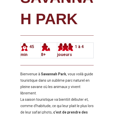
H PARK
45
1 à 4
min
8+
joueurs
Bienvenue à
Savannah Park
, vous voilà guide
touristique dans un sublime parc naturel en
pleine savane où les animaux y vivent
librement.
La saison touristique va bientôt débuter et,
comme d’habitude, ce qui leur plait le plus lors
de leur safari photo,
c’est de prendre des