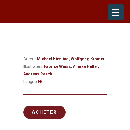
Skip
to
content
Auteur
Michael Kiesling, Wolfgang Kramer
Illustrateur
Fabrice Weiss, Annika Heller,
Andreas Resch
Langue
FR
ACHETER