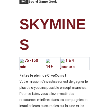
Board Game Geek
BGG
SKYMINE
S
75 -150
1 à 4
14+
min
joueurs
Faites le plein de CrypCoins !
Votre mission d’investisseur est de gagner le
plus de crypcoins possible en sept manches.
Pour ce faire, vous allez investir des
ressources minières dans les compagnies et
installer leurs succursales sur la lune et les