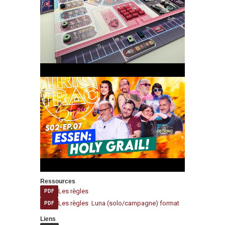
Ressources
Les règles
PDF
Les règles Luna (solo/campagne) format
PDF
Liens