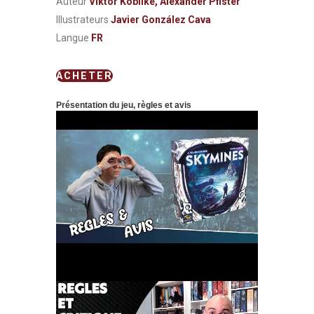
Auteur
Viktor Kobilke, Alexander Pfister
Illustrateurs
Javier González Cava
Langue
FR
ACHETER
Présentation du jeu, règles et avis