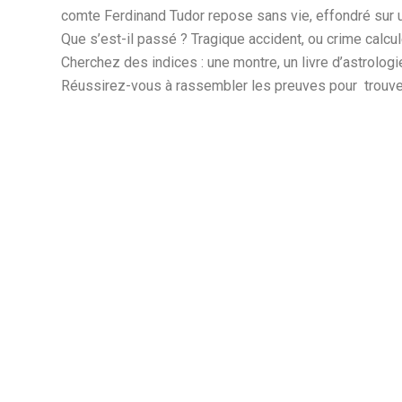
comte Ferdinand Tudor repose sans vie, effondré sur 
Que s’est-il passé ? Tragique accident, ou crime calcul
Cherchez des indices : une montre, un livre d’astrolog
Réussirez-vous à rassembler les preuves pour trouver