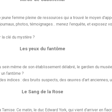
 jeune femme pleine de ressources qui a trouvé le moyen d’appel
 journaux, photos, témoignages… menez l’enquête, et exposez votr
 la clé du mystère ?
Les yeux du fantôme
 sein même de son établissement délabré, le gardien du musée 
r un fantôme ?
s indices : des bruits suspects, des œuvres d’art anciennes, un
Le Sang de la Rose
Tamise. Ce matin, le duc Edward York, qui vient d’arriver en fiacr