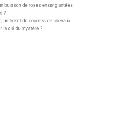
un buisson de roses ensanglantées.
é ?
ie, un ticket de courses de chevaux…
 la clé du mystère ?