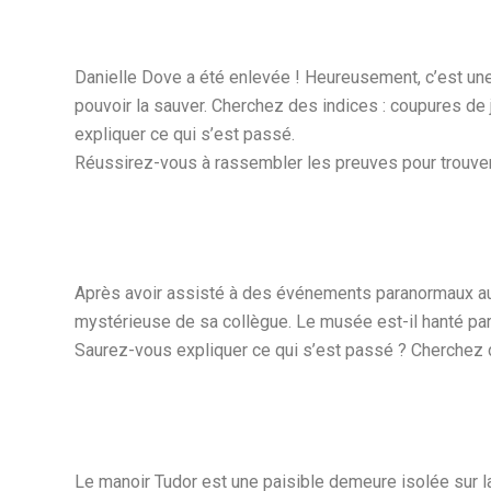
Danielle Dove a été enlevée ! Heureusement, c’est une
pouvoir la sauver. Cherchez des indices : coupures de
expliquer ce qui s’est passé.
Réussirez-vous à rassembler les preuves pour trouver
Après avoir assisté à des événements paranormaux au
mystérieuse de sa collègue. Le musée est-il hanté pa
Saurez-vous expliquer ce qui s’est passé ? Cherchez de
Le manoir Tudor est une paisible demeure isolée sur la 