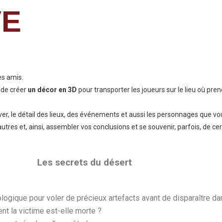
VE
es amis.
 de créer
un décor en 3D
pour transporter les joueurs sur le lieu où pre
ver, le détail des lieux, des événements et aussi les personnages que vou
autres et, ainsi, assembler vos conclusions et se souvenir, parfois, de c
Les secrets du désert
ologique pour voler de précieux artefacts avant de disparaître d
nt la victime est-elle morte ?