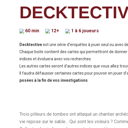
DECKTECTI
60 min
12+
1 à 6 joueurs
Decktective
est une série d’enquêtes à jouer seul ou avec d
Chaque boite contient des cartes qui permettront de donner
indices et évoluera avec vos recherches.
Les autres cartes seront d’autres indices que vous allez trou
Il faudra défausser certaines cartes pour pouvoir en jouer d’
posées à la fin de vos investigations
.
Trois pilleurs de tombes ont attaqué un chantier arché
vie repose sur le sable… Qui sont les voleurs ? Comme