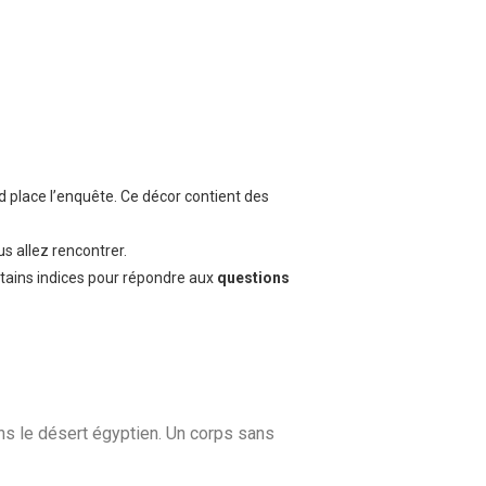
nd place l’enquête. Ce décor contient des
s allez rencontrer.
ertains indices pour répondre aux
questions
ans le désert égyptien. Un corps sans