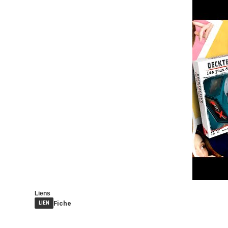
Liens
Fiche
LIEN