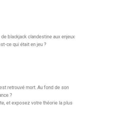
e de blackjack clandestine aux enjeux
st-ce qui était en jeu ?
est retrouvé mort. Au fond de son
ance ?
, et exposez votre théorie la plus