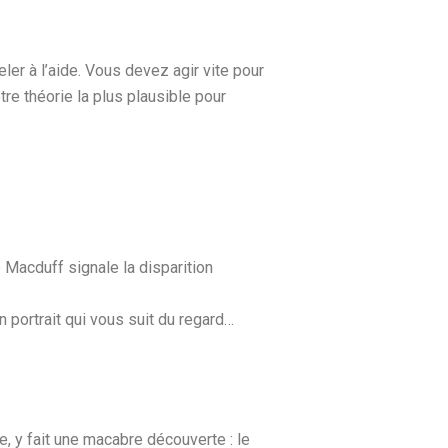
er à l’aide. Vous devez agir vite pour
e théorie la plus plausible pour
Macduff signale la disparition
 portrait qui vous suit du regard…
e, y fait une macabre découverte : le