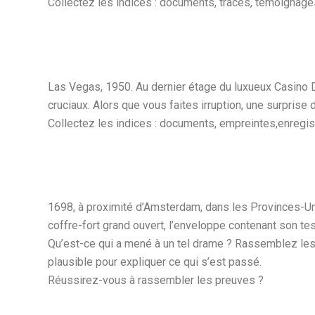
Collectez les indices : documents, traces, témoignage
Las Vegas, 1950. Au dernier étage du luxueux Casino Do
cruciaux. Alors que vous faites irruption, une surprise d
Collectez les indices : documents, empreintes,enregi
1698, à proximité d’Amsterdam, dans les Provinces-Uni
coffre-fort grand ouvert, l’enveloppe contenant son te
Qu’est-ce qui a mené à un tel drame ? Rassemblez les
plausible pour expliquer ce qui s’est passé.
Réussirez-vous à rassembler les preuves ?