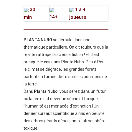
30
1 à 4
14+
min
joueurs
PLANTA NUBO
se déroule dans une
thématique particulière. On dit toujours que la
réalité rattrape la science fiction ! Et c’est
presque le cas dans Planta Nubo. Peu à Peu
le climat se dégrade, les grandes forêts
partent en fumée détruisant les poumons de
la terre.
Dans
Planta Nubo
, vous serez dans un futur
où la terre est devenue sèche et toxique,
l’humanité est menacée d’extinction ! Un
dernier sursaut scientifique a mis en oeuvre
des arbres géants dépassants l’atmosphère
toxique.