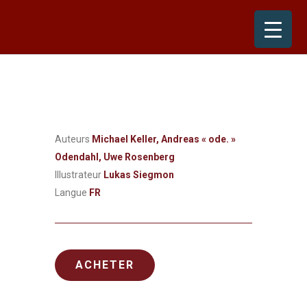
Skip
to
content
Auteurs
Michael Keller, Andreas « ode. »
Odendahl, Uwe Rosenberg
Illustrateur
Lukas Siegmon
Langue
FR
ACHETER