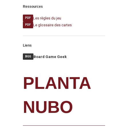
Ressources
Les règles du jeu
PDF
Le glossaire des cartes
PDF
Liens
Board Game Geek
BGG
PLANTA
NUBO