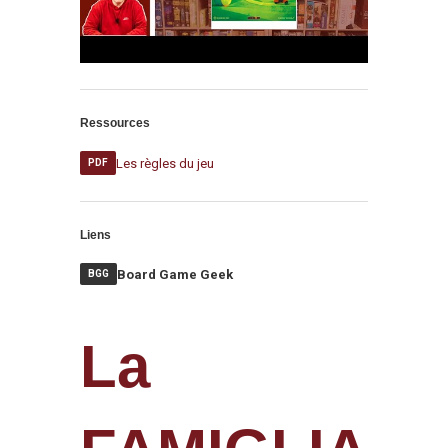
Ressources
Les règles du jeu
PDF
Liens
Board Game Geek
BGG
La