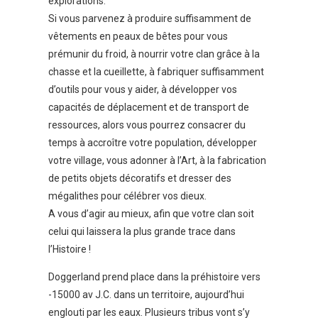
explorations.
Si vous parvenez à produire suffisamment de
vêtements en peaux de bêtes pour vous
prémunir du froid, à nourrir votre clan grâce à la
chasse et la cueillette, à fabriquer suffisamment
d’outils pour vous y aider, à développer vos
capacités de déplacement et de transport de
ressources, alors vous pourrez consacrer du
temps à accroître votre population, développer
votre village, vous adonner à l’Art, à la fabrication
de petits objets décoratifs et dresser des
mégalithes pour célébrer vos dieux.
A vous d’agir au mieux, afin que votre clan soit
celui qui laissera la plus grande trace dans
l’Histoire !
Doggerland prend place dans la préhistoire vers
-15000 av J.C. dans un territoire, aujourd’hui
englouti par les eaux. Plusieurs tribus vont s’y