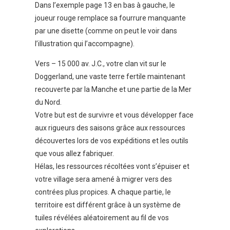
Dans l’exemple page 13 en bas à gauche, le
joueur rouge remplace sa fourrure manquante
par une disette (comme on peut le voir dans
l’illustration qui l’accompagne).
Vers – 15 000 av. J.C., votre clan vit sur le
Doggerland, une vaste terre fertile maintenant
recouverte par la Manche et une partie de la Mer
du Nord.
Votre but est de survivre et vous développer face
aux rigueurs des saisons grâce aux ressources
découvertes lors de vos expéditions et les outils
que vous allez fabriquer.
Hélas, les ressources récoltées vont s’épuiser et
votre village sera amené à migrer vers des
contrées plus propices. A chaque partie, le
territoire est différent grâce à un système de
tuiles révélées aléatoirement au fil de vos