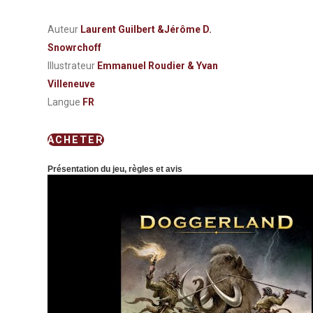
Auteur
Laurent Guilbert &Jérôme D.
Snowrchoff
Illustrateur
Emmanuel Roudier & Yvan
Villeneuve
Langue
FR
ACHETER
Présentation du jeu, règles et avis