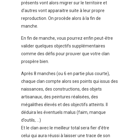
présents vont alors migrer sur le territoire et
d’autres vont apparaitre suite à leur propre
reproduction. On procède alors à la fin de
manche.
En fin de manche, vous pourrez enfin peut-être
valider quelques objectifs supplémentaires
comme des défis pour prouver que votre clan
prospère bien.
Après 8 manches (ou 6 en partie plus courte),
chaque clan compte alors ses points qui issus des
naissances, des constructions, des objets
artisanaux, des peintures réalisées, des
mégalithes élevés et des objectifs atteints. Il
déduira les éventuels malus (faim, manque
d’outils, …)
Et le clan avec le meilleur total sera fier d’être
celui qui aura réussi à laisser une trace de son