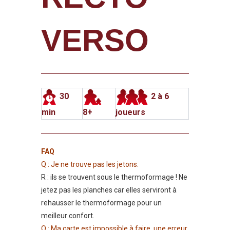
VERSO
30
2 à 6
min
8+
joueurs
FAQ
Q : Je ne trouve pas les jetons.
R : ils se trouvent sous le thermoformage ! Ne
jetez pas les planches car elles serviront à
rehausser le thermoformage pour un
meilleur confort.
Q : Ma carte est impossible à faire, une erreur