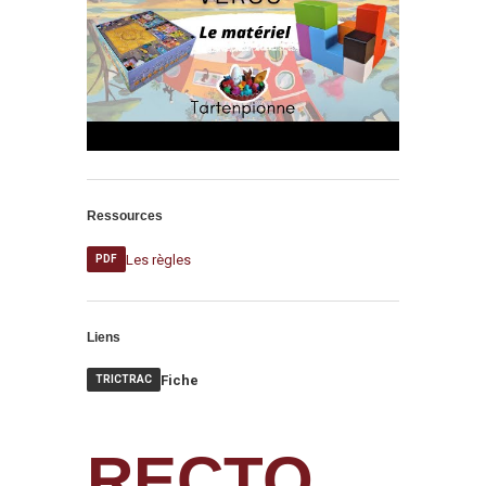
Ressources
Les règles
PDF
Liens
Fiche
TRICTRAC
RECTO