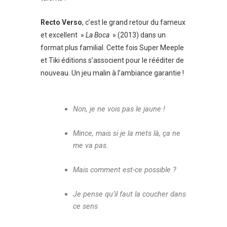
Recto Verso
, c’est le grand retour du fameux
et excellent »
La Boca
» (2013) dans un
format plus familial. Cette fois Super Meeple
et Tiki éditions s’associent pour le rééditer de
nouveau. Un jeu malin à l’ambiance garantie !
Non, je ne vois pas le jaune !
Mince, mais si je la mets là, ça ne
me va pas.
Mais comment est-ce possible ?
Je pense qu’il faut la coucher dans
ce sens