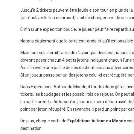
Jusqu’à 2 tickets peuvent être joués à son tour, en plus de la 
(et réactiver le lieu en amont), soit de changer une de ses c
Enfin si une expédition boucle, le joueur peut faire repartir a
Notons également que la terre est ronde et qu’il est possible
Mais tout cela serait facile de n’avoir que des destinations 
devront poser chacun 4 petits jetons indiquant chacun l’une 
Ainsi il révèle une partie de ses destinations aux adversaire
Si un joueur passe par un des jetons celui-ci est récupéré par
Dans Expéditions Autour du Monde, il faudra donc gérer, ave
tickets, les bouclages et les possibilités de rejouer. On peut 
La partie prendra fin lorsqu’un joueur se sera débarrassé de 
point par jeton récupéré. En revanche, il perd un point par ca
De plus, chaque carte de
Expéditions Autour du Monde
cont
destination.