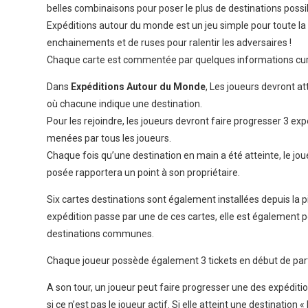
belles combinaisons pour poser le plus de destinations possi
Expéditions autour du monde est un jeu simple pour toute la fa
enchainements et de ruses pour ralentir les adversaires !
Chaque carte est commentée par quelques informations curi
Dans
Expéditions Autour du Monde
, Les joueurs devront at
où chacune indique une destination.
Pour les rejoindre, les joueurs devront faire progresser 3 e
menées par tous les joueurs.
Chaque fois qu’une destination en main a été atteinte, le joue
posée rapportera un point à son propriétaire.
Six cartes destinations sont également installées depuis la 
expédition passe par une de ces cartes, elle est également pos
destinations communes.
Chaque joueur possède également 3 tickets en début de part
A son tour, un joueur peut faire progresser une des expédition
si ce n’est pas le joueur actif. Si elle atteint une destination 