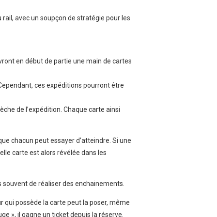
u rail, avec un soupçon de stratégie pour les
cevront en début de partie une main de cartes
. Cependant, ces expéditions pourront être
lèche de l’expédition. Chaque carte ainsi
que chacun peut essayer d’atteindre. Si une
lle carte est alors révélée dans les
s souvent de réaliser des enchainements.
eur qui possède la carte peut la poser, même
ouge », il gagne un ticket depuis la réserve.