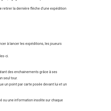
e retirer la dernière flèche d’une expédition
cer à lancer les expéditions, les joueurs
es-ci.
créant des enchainements grâce à ses
n seul tour.
que un point par carte posée devant lui et un
té ou une information insolite sur chaque