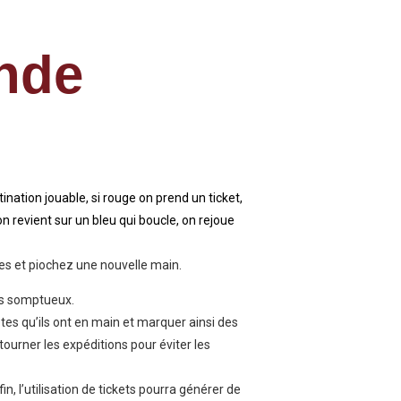
nde
tination jouable, si rouge on prend un ticket,
n revient sur un bleu qui boucle, on rejoue
es et piochez une nouvelle main.
es somptueux.
ètes qu’ils ont en main et marquer ainsi des
ourner les expéditions pour éviter les
, l’utilisation de tickets pourra générer de