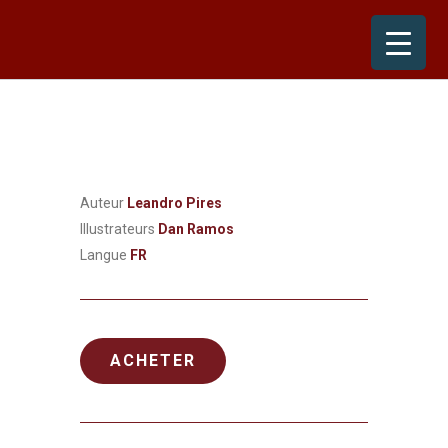
Skip
to
content
Auteur
Leandro Pires
Illustrateurs
Dan Ramos
Langue
FR
ACHETER