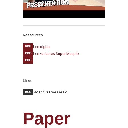
Ressources
Les règles
PDF
Les variantes Super Meeple
PDF
PDF
Liens
Board Game Geek
BGG
Paper