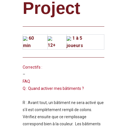
Project
60
1 à 5
12+
min
joueurs
Correctifs :
–
FAQ
Q : Quand activer mes bâtiments ?
R : Avant tout, un bâtiment ne sera activé que
s’il est complétement rempli de colons.
Vérifiez ensuite que ce remplissage
correspond bien à la couleur. Les bâtiments