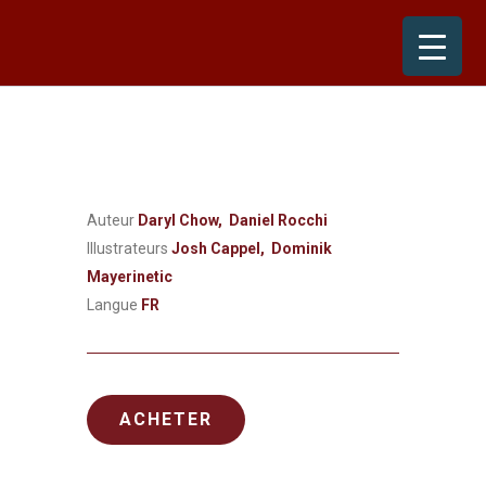
Skip
to
content
Auteur
Daryl Chow, Daniel Rocchi
Illustrateurs
Josh Cappel, Dominik
Mayerinetic
Langue
FR
ACHETER