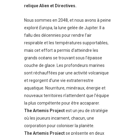
relique
Alien et Directives.
Nous sommes en 2048, et nous avons à peine
exploré
Europa
, la lune gelée de Jupiter. Il a
fallu des décennies pour rendre l’air
respirable et les températures supportables,
mais cet effort a permis d’atteindre les
grands océans se trouvant sous l’épaisse
couche de glace. Les profondeurs marines
sont réchauffées par une activité volcanique
et regorgent d’une vie extraterrestre
aquatique. Nourriture, minéraux, énergie et
nouveaux territoires n’attendent que l’équipe
la plus compétente pour être accaparer.
The Artemis Project
est un jeu de stratégie
où les joueurs incarnent, chacun, une
corporation pour coloniser la planète.
The Artemis Project
se présente en deux