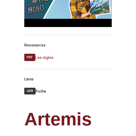
Ressources
Les règles
PDF
Liens
Fiche
LIEN
Artemis